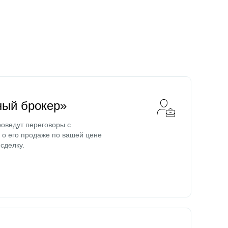
ный брокер»
оведут переговоры с
о его продаже по вашей цене
сделку.