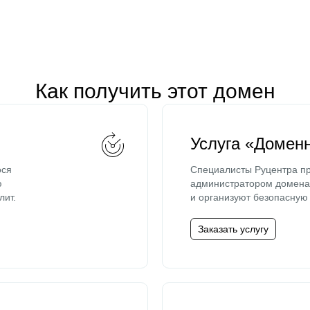
Как получить этот домен
Услуга «Домен
ося
Специалисты Руцентра пр
ю
администратором домена 
лит.
и организуют безопасную 
Заказать услугу