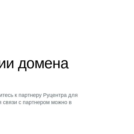
ции домена
итесь к партнеру Руцентра для
я связи с партнером можно в