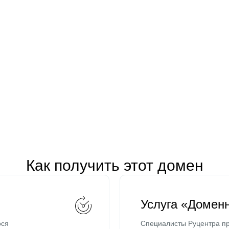
Как получить этот домен
Услуга «Домен
ося
Специалисты Руцентра пр