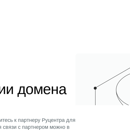
ции домена
итесь к партнеру Руцентра для
я связи с партнером можно в