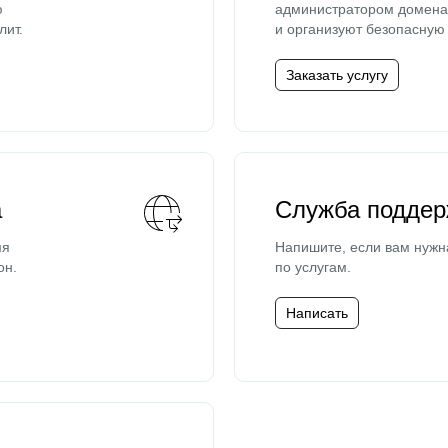
ю
администратором домена 
лит.
и организуют безопасную 
Заказать услугу
а
Служба поддер
мя
Напишите, если вам нужн
он.
по услугам.
Написать