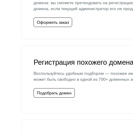
домена: вы сможете претендовать на регистраци
домена, если текущий администратор его не прод
Оформить заказ
Регистрация похожего домен
Воспользуйтесь удобным подбором — похожее и
может быть свободно в одной из 700+ доменных з
Подобрать домен