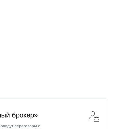
ный брокер»
оведут переговоры с