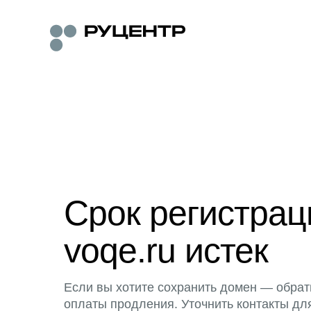
Срок регистра
voqe.ru истек
Если вы хотите сохранить домен — обрат
оплаты продления. Уточнить контакты дл