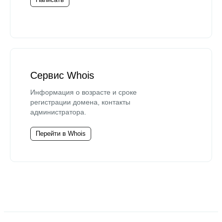
Сервис Whois
Информация о возрасте и сроке
регистрации домена, контакты
администратора.
Перейти в Whois