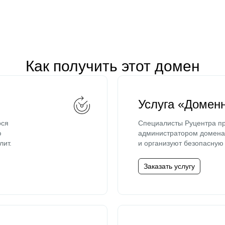
Как получить этот домен
Услуга «Домен
ося
Специалисты Руцентра пр
ю
администратором домена 
лит.
и организуют безопасную 
Заказать услугу