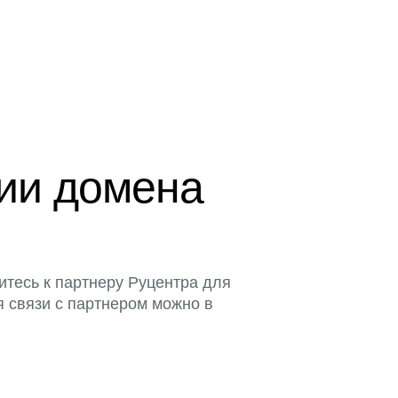
ции домена
итесь к партнеру Руцентра для
я связи с партнером можно в