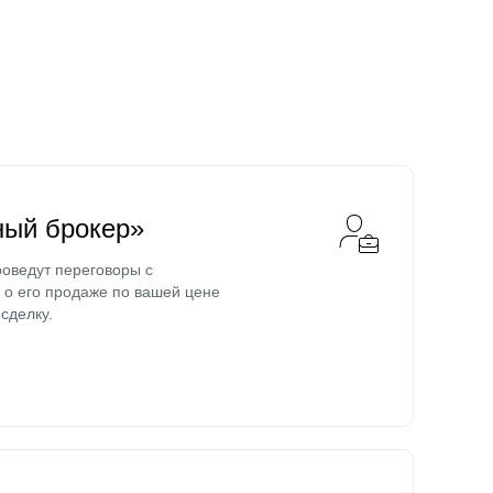
ный брокер»
оведут переговоры с
о его продаже по вашей цене
сделку.