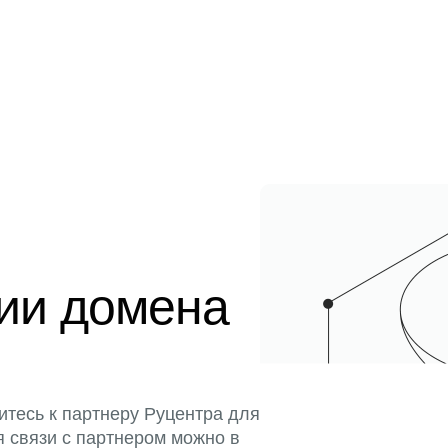
ции домена
итесь к партнеру Руцентра для
я связи с партнером можно в