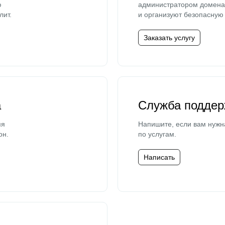
ю
администратором домена 
лит.
и организуют безопасную 
Заказать услугу
а
Служба поддер
мя
Напишите, если вам нужн
он.
по услугам.
Написать