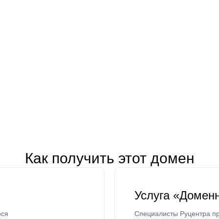
Как получить этот домен
Услуга «Домен
ося
Специалисты Руцентра пр