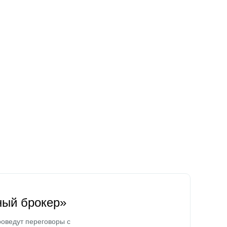
ный брокер»
оведут переговоры с