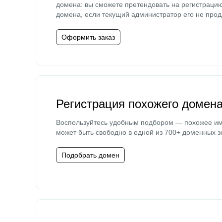
домена: вы сможете претендовать на регистраци
домена, если текущий администратор его не прод
Оформить заказ
Регистрация похожего домен
Воспользуйтесь удобным подбором — похожее и
может быть свободно в одной из 700+ доменных з
Подобрать домен