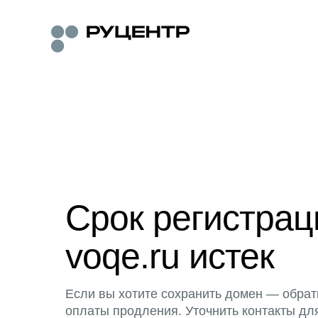
Срок регистра
voqe.ru истек
Если вы хотите сохранить домен — обрат
оплаты продления. Уточнить контакты дл