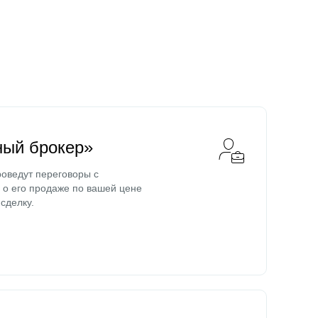
ный брокер»
оведут переговоры с
о его продаже по вашей цене
сделку.