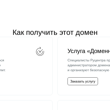
Как получить этот домен
Услуга «Домен
ося
Специалисты Руцентра пр
ю
администратором домена 
лит.
и организуют безопасную 
Заказать услугу