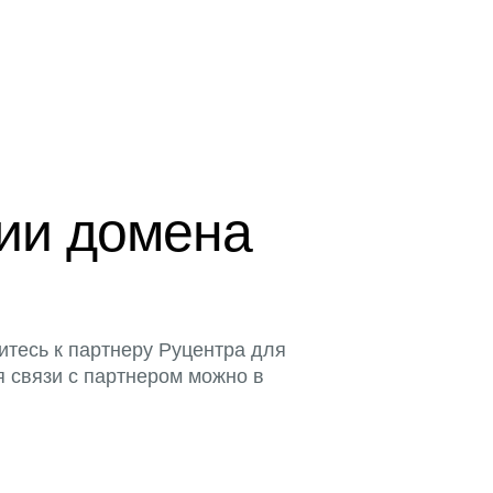
ции домена
итесь к партнеру Руцентра для
я связи с партнером можно в