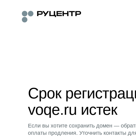
Срок регистра
voqe.ru истек
Если вы хотите сохранить домен — обрат
оплаты продления. Уточнить контакты дл