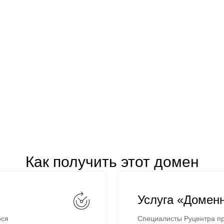
Как получить этот домен
Услуга «Домен
ося
Специалисты Руцентра пр